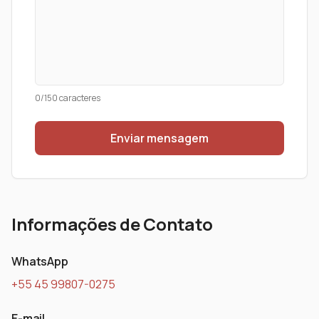
0
/150 caracteres
Enviar mensagem
Informações de Contato
WhatsApp
+55 45 99807-0275
E-mail