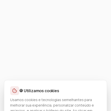
🍪 Utilizamos cookies
Usamos cookies e tecnologias semelhantes para
melhorar sua experiência, personalizar conteúdo e
anúncios, e analisar o tráfego do site. Ao clicar em